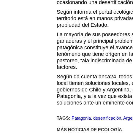
ocasionando una desertificación
Según informa el portal ecológi
territorio está en manos privad
propiedad del Estado.
La mayoría de sus poseedores s
ganaderas y el principal proble
patagónica constituye el avance
fenómeno que tiene origen en l
pastoreo, tala indiscriminada de
factores.
Según da cuenta anca24, todos 
local tienen soluciones locales,
gobiernos de Chile y Argentina
Patagonia, y a la vez que exist
soluciones ante un eminente con
TAGS:
Patagonia
,
desertificación
,
Arge
MÁS NOTICIAS DE ECOLOGÍA