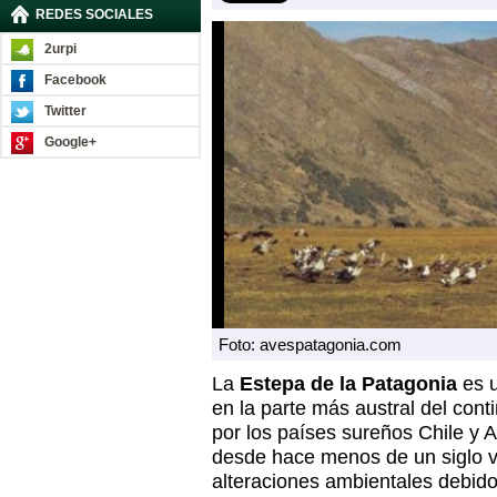
REDES SOCIALES
2urpi
Facebook
Twitter
Google+
Foto: avespatagonia.com
La
Estepa de la Patagonia
es u
en la parte más austral del con
por los países sureños Chile y
desde hace menos de un siglo v
alteraciones ambientales debido 