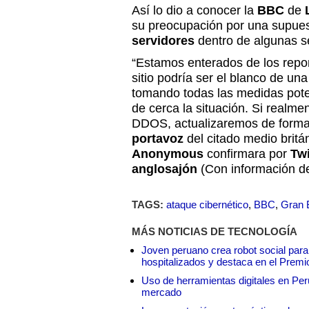
Así lo dio a conocer la
BBC
de
su preocupación por una supue
servidores
dentro de algunas 
“Estamos enterados de los repo
sitio podría ser el blanco de un
tomando todas las medidas pote
de cerca la situación. Si realm
DDOS, actualizaremos de forma 
portavoz
del citado medio britá
Anonymous
confirmara por
Twi
anglosajón
(Con información d
TAGS:
ataque cibernético
,
BBC
,
Gran 
MÁS NOTICIAS DE TECNOLOGÍA
Joven peruano crea robot social para
hospitalizados y destaca en el Premi
Uso de herramientas digitales en Perú:
mercado