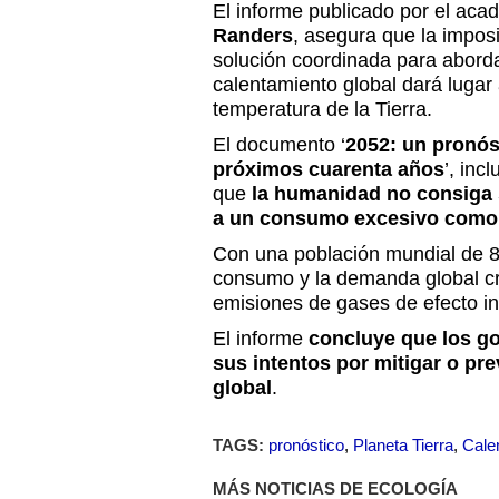
El informe publicado por el ac
Randers
, asegura que la impos
solución coordinada para aborda
calentamiento global dará lugar
temperatura de la Tierra.
El documento ‘
2052: un pronós
próximos cuarenta años
’, inc
que
la humanidad no consiga 
a un consumo excesivo como 
Con una población mundial de 8,
consumo y la demanda global c
emisiones de gases de efecto in
El informe
concluye que los go
sus intentos por mitigar o pre
global
.
TAGS:
pronóstico
,
Planeta Tierra
,
Cale
MÁS NOTICIAS DE ECOLOGÍA