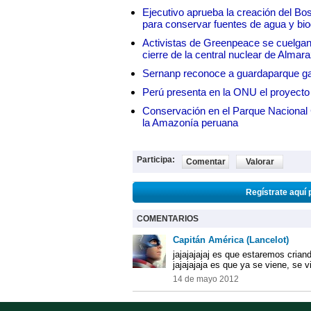
Ejecutivo aprueba la creación del Bo
para conservar fuentes de agua y bio
Activistas de Greenpeace se cuelgan 
cierre de la central nuclear de Almar
Sernanp reconoce a guardaparque ga
Perú presenta en la ONU el proyecto
Conservación en el Parque Nacional C
la Amazonía peruana
Participa:
Comentar
Valorar
Regístrate aquí 
COMENTARIOS
Capitán América (Lancelot)
jajajajajaj es que estaremos crian
jajajajaja es que ya se viene, se vi
14 de mayo 2012