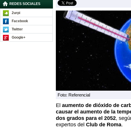
REDES SOCIALES
2urpi
Facebook
Twitter
Google+
Foto: Referencial
El
aumento de dióxido de carb
causar el aumento de la temp
dos grados para el 2052
, segú
expertos del
Club de Roma
.