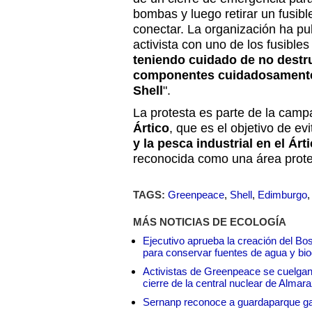
bombas y luego retirar un fusibl
conectar. La organización ha pu
activista con uno de los fusibles
teniendo cuidado de no destru
componentes cuidadosamente 
Shell
".
La protesta es parte de la ca
Ártico
, que es el objetivo de ev
y la pesca industrial en el Árt
reconocida como una área prote
TAGS:
Greenpeace
,
Shell
,
Edimburgo
MÁS NOTICIAS DE ECOLOGÍA
Ejecutivo aprueba la creación del Bo
para conservar fuentes de agua y bio
Activistas de Greenpeace se cuelgan 
cierre de la central nuclear de Almar
Sernanp reconoce a guardaparque ga