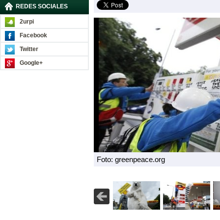
REDES SOCIALES
2urpi
Facebook
Twitter
Google+
Foto: greenpeace.org