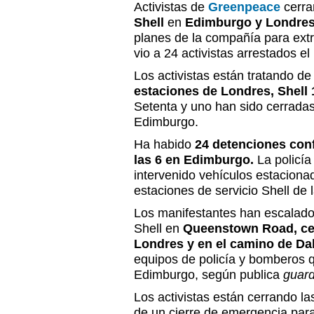
Activistas de
Greenpeace
cerra
Shell
en
Edimburgo y Londre
planes de la compañía para extr
vio a 24 activistas arrestados e
Los activistas están tratando de
estaciones de Londres, Shell
Setenta y uno han sido cerradas
Edimburgo.
Ha habido
24 detenciones con
las 6 en Edimburgo.
La policía
intervenido vehículos estaciona
estaciones de servicio Shell de l
Los manifestantes han escalado 
Shell en
Queenstown Road, cer
Londres y en el camino de Da
equipos de policía y bomberos q
Edimburgo, según publica
guard
Los activistas están cerrando l
de un cierre de emergencia para 