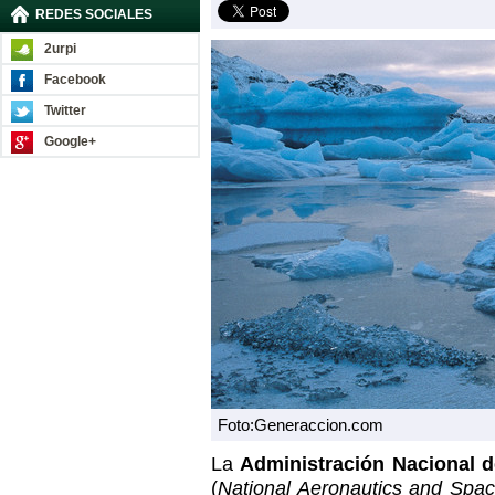
REDES SOCIALES
2urpi
Facebook
Twitter
Google+
Foto:Generaccion.com
La
Administración Nacional d
(
National Aeronautics and Spac