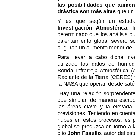
las posibilidades que aumen
drástica son más altas
que un 
Y es que según un estud
Investigación Atmosférica
, 
determinado que los análisis q
calentamiento global severo 
auguran un aumento menor de l
Para llevar a cabo dicha inve
utilizado los datos de humed
Sonda Infrarroja Atmosférica 
Radiante de la Tierra (CERES) 
la NASA que operan desde satéli
"Hay una relación sorprendente
que simulan de manera escrup
las áreas clave y la elevada
previsiones. Teniendo en cuent
nubes en estos procesos, es p
global se produzca en torno a 
dijo
John Fasullo
, autor del est