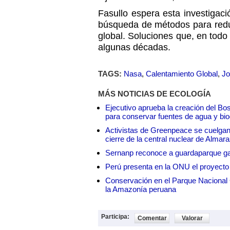
Fasullo espera esta investigac
búsqueda de métodos para reduc
global. Soluciones que, en todo
algunas décadas.
TAGS:
Nasa
,
Calentamiento Global
,
Jo
MÁS NOTICIAS DE ECOLOGÍA
Ejecutivo aprueba la creación del Bo
para conservar fuentes de agua y bio
Activistas de Greenpeace se cuelgan 
cierre de la central nuclear de Almar
Sernanp reconoce a guardaparque ga
Perú presenta en la ONU el proyecto
Conservación en el Parque Nacional C
la Amazonía peruana
Participa:
Comentar
Valorar