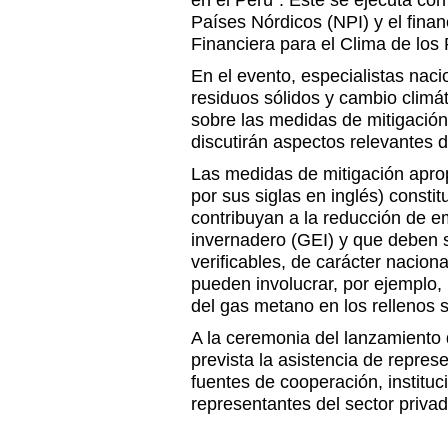
en el Perú”. Este se ejecuta con
Países Nórdicos (NPI) y el fina
Financiera para el Clima de lo
En el evento, especialistas naci
residuos sólidos y cambio climá
sobre las medidas de mitigación
discutirán aspectos relevantes 
Las medidas de mitigación apr
por sus siglas en inglés) consti
contribuyan a la reducción de e
invernadero (GEI) y que deben s
verificables, de carácter naciona
pueden involucrar, por ejemplo,
del gas metano en los rellenos s
A la ceremonia del lanzamiento
prevista la asistencia de repre
fuentes de cooperación, instituc
representantes del sector privad