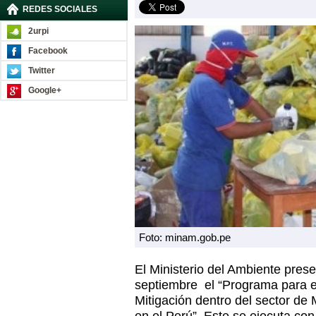
REDES SOCIALES
2urpi
Facebook
Twitter
Google+
Foto: minam.gob.pe
El Ministerio del Ambiente prese
septiembre
el “Programa para e
Mitigación dentro del sector de