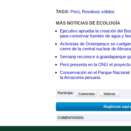
TAGS:
Perú
,
Residuos sólidos
MÁS NOTICIAS DE ECOLOGÍA
Ejecutivo aprueba la creación del Bo
para conservar fuentes de agua y bio
Activistas de Greenpeace se cuelgan 
cierre de la central nuclear de Almar
Sernanp reconoce a guardaparque ga
Perú presenta en la ONU el proyecto
Conservación en el Parque Nacional C
la Amazonía peruana
Participa:
Comentar
Valorar
Regístrate aquí 
COMENTARIOS