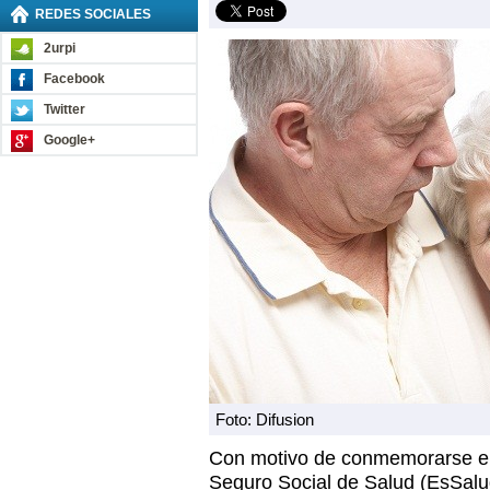
REDES SOCIALES
2urpi
Facebook
Twitter
Google+
Foto: Difusion
Con motivo de conmemorarse el 
Seguro Social de Salud (EsSalud