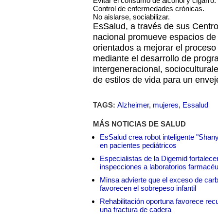
Evitar el consumo de alcohol y cigarro.
Control de enfermedades crónicas.
No aislarse, sociabilizar.
EsSalud, a través de sus Centro
nacional promueve espacios de 
orientados a mejorar el proceso 
mediante el desarrollo de progra
intergeneracional, socioculturale
de estilos de vida para un envej
TAGS:
Alzheimer
,
mujeres
,
Essalud
MÁS NOTICIAS DE SALUD
EsSalud crea robot inteligente "Shan
en pacientes pediátricos
Especialistas de la Digemid fortalecen
inspecciones a laboratorios farmacéu
Minsa advierte que el exceso de carbo
favorecen el sobrepeso infantil
Rehabilitación oportuna favorece rec
una fractura de cadera