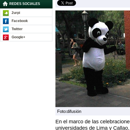
REDES SOCIALES
2urpi
Facebook
Twitter
Google+
Foto:difusión
En el marco de las celebraciones
universidades de Lima y Callao,