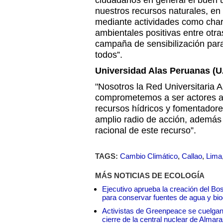
ciudadanos en general el buen u
nuestros recursos naturales, en 
mediante actividades como charl
ambientales positivas entre otr
campaña de sensibilización para
todos”.
Universidad Alas Peruanas (U
"Nosotros la Red Universitaria 
comprometemos a ser actores act
recursos hídricos y fomentadore
amplio radio de acción, además
racional de este recurso”.
TAGS:
Cambio Climático
,
Callao
,
Lima
MÁS NOTICIAS DE ECOLOGÍA
Ejecutivo aprueba la creación del Bo
para conservar fuentes de agua y bio
Activistas de Greenpeace se cuelgan 
cierre de la central nuclear de Almar