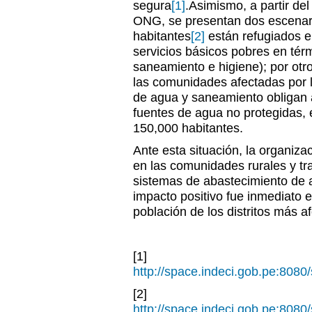
segura
[1]
.Asimismo, a partir del
ONG, se presentan dos escenari
habitantes
[2]
están refugiados e
servicios básicos pobres en té
saneamiento e higiene); por otro
las comunidades afectadas por l
de agua y saneamiento obligan a
fuentes de agua no protegidas,
150,000 habitantes.
Ante esta situación, la organiza
en las comunidades rurales y tra
sistemas de abastecimiento de 
impacto positivo fue inmediato 
población de los distritos más a
[1]
http://space.indeci.gob.pe:80
[2]
http://space.indeci.gob.pe:80