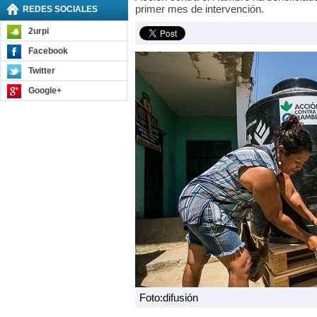
primer mes de intervención.
REDES SOCIALES
2urpi
Facebook
Twitter
Google+
Foto:difusión