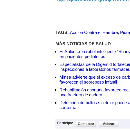
TAGS:
Acción Contra el Hambre
,
Piura
MÁS NOTICIAS DE SALUD
EsSalud crea robot inteligente "Shan
en pacientes pediátricos
Especialistas de la Digemid fortalecen
inspecciones a laboratorios farmacéu
Minsa advierte que el exceso de carbo
favorecen el sobrepeso infantil
Rehabilitación oportuna favorece rec
una fractura de cadera
Detección de bultos sin dolor puede a
sarcoma
Participa:
Comentar
Valorar