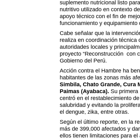
suplemento nutricional listo pa
nutritivo utilizado en contexto d
apoyo técnico con el fin de mejo
funcionamiento y equipamiento
Cabe señalar que la intervenci
realiza en coordinación técnica 
autoridades locales y principalm
proyecto “Reconstrucción con ca
Gobierno del Perú.
Acción contra el Hambre ha ben
habitantes de las zonas más a
Simbila, Chato Grande, Cura M
Paimas (Ayabaca).
Su primera l
centró en el restablecimiento d
salubridad y evitando la prolif
el dengue, zika, entre otras.
Según el último reporte, en la r
más de 399,000 afectados y dam
ellos tienen limitaciones para e