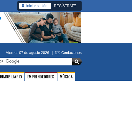
Iniciar sesión
REGÍSTRATE
Viernes 07 de agosto 2026 |
Contáctenos
INMOBILIARIO
EMPRENDEDORES
MÚSICA