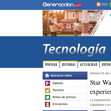
RSS
PORTADA
EDITORIAL
ACTUALIDAD
DEPOR
Viernes 01 de 
Nuestros sitios
Star Wa
Opinión
experie
Turismo
Notas de prensa
La experiencia 
Encuestas
Lightsaber y el