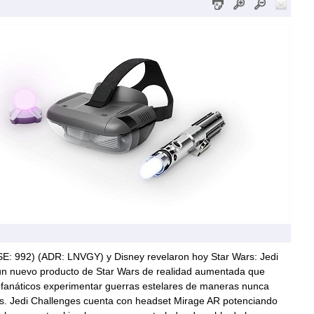
E: 992) (ADR: LNVGY) y Disney revelaron hoy Star Wars: Jedi
un nuevo producto de Star Wars de realidad aumentada que
s fanáticos experimentar guerras estelares de maneras nunca
es. Jedi Challenges cuenta con headset Mirage AR potenciando