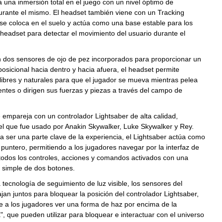
 una inmersión total en el juego con un nivel óptimo de
rante el mismo. El headset también viene con un Tracking
se coloca en el suelo y actúa como una base estable para los
headset para detectar el movimiento del usuario durante el
 dos sensores de ojo de pez incorporados para proporcionar un
osicional hacia dentro y hacia afuera, el headset permite
ibres y naturales para que el jugador se mueva mientras pelea
ntes o dirigen sus fuerzas y piezas a través del campo de
 empareja con un controlador Lightsaber de alta calidad,
el que fue usado por Anakin Skywalker, Luke Skywalker y Rey.
 ser una parte clave de la experiencia, el Lightsaber actúa como
 puntero, permitiendo a los jugadores navegar por la interfaz de
todos los controles, acciones y comandos activados con una
 simple de dos botones.
a tecnología de seguimiento de luz visible, los sensores del
jan juntos para bloquear la posición del controlador Lightsaber,
e a los jugadores ver una forma de haz por encima de la
 que pueden utilizar para bloquear e interactuar con el universo