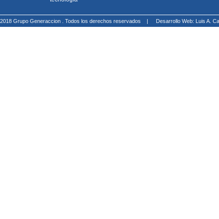
2018 Grupo Generaccion . Todos los derechos reservados |
Desarrollo Web: Luis A.