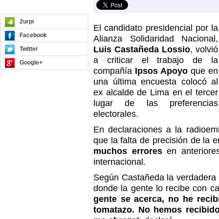
REDES SOCIALES
2urpi
El candidato presidencial por la
Facebook
Alianza Solidaridad Nacional,
Luis Castañeda Lossio
, volvió
Twitter
a criticar el trabajo de la
Google+
compañía
Ipsos Apoyo
que en
una última encuesta colocó al
ex alcalde de Lima en el tercer
lugar de las preferencias
electorales.
En declaraciones a la radioe
que la falta de precisión de la
muchos errores
en anteriore
internacional.
Según Castañeda la verdadera e
donde la gente lo recibe con car
gente se acerca, no he recib
tomatazo. No hemos recibido 