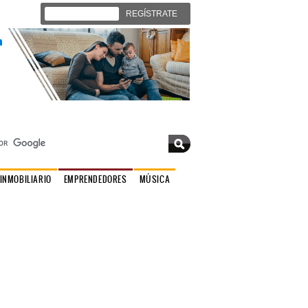
Iniciar sesión
REGÍSTRATE
Jueves 06 de agosto 2026 |
Contáctenos
INMOBILIARIO
EMPRENDEDORES
MÚSICA