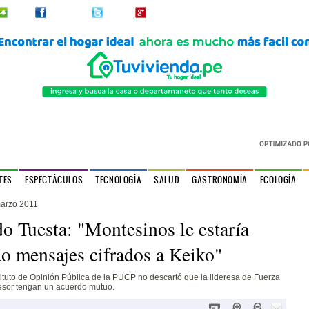
2urpi
Facebook
Twitter
Google+
TES
ESPECTÁCULOS
TECNOLOGÍA
SALUD
GASTRONOMÍA
ECOLOGÍA
arzo 2011
o Tuesta: "Montesinos le estaría
o mensajes cifrados a Keiko"
stituto de Opinión Pública de la PUCP no descartó que la lideresa de Fuerza
sesor tengan un acuerdo mutuo.