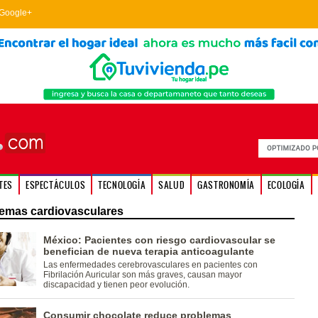
Google+
TES
ESPECTÁCULOS
TECNOLOGÍA
SALUD
GASTRONOMÍA
ECOLOGÍA
emas cardiovasculares
México: Pacientes con riesgo cardiovascular se
benefician de nueva terapia anticoagulante
Las enfermedades cerebrovasculares en pacientes con
Fibrilación Auricular son más graves, causan mayor
discapacidad y tienen peor evolución.
Consumir chocolate reduce problemas