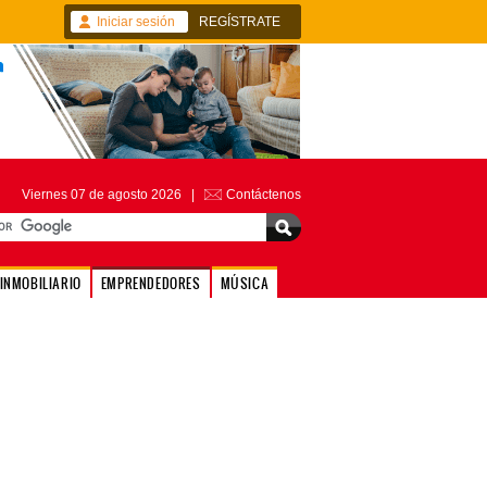
Iniciar sesión
REGÍSTRATE
Viernes 07 de agosto 2026 |
Contáctenos
INMOBILIARIO
EMPRENDEDORES
MÚSICA