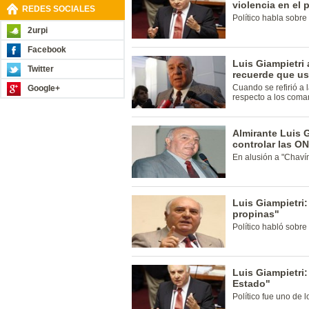
violencia en el 
REDES SOCIALES
Político habla sobre 
2urpi
Facebook
Luis Giampietri
Twitter
recuerde que ust
Cuando se refirió a 
Google+
respecto a los coma
Almirante Luis 
controlar las O
En alusión a "Chaví
Luis Giampietri:
propinas"
Político habló sobre
Luis Giampietri
Estado"
Político fue uno de 