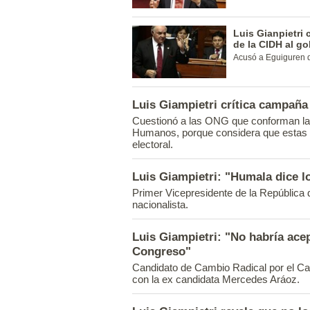
Luis Gianpietri
de la CIDH al g
Acusó a Eguiguren d
Luis Giampietri crítica campañ
Cuestionó a las ONG que conforman la
Humanos, porque considera que estas h
electoral.
Luis Giampietri: "Humala dice 
Primer Vicepresidente de la República dij
nacionalista.
Luis Giampietri: "No habría acep
Congreso"
Candidato de Cambio Radical por el Cal
con la ex candidata Mercedes Aráoz.