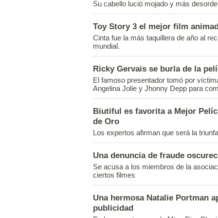
Su cabello lució mojado y más desorde
Toy Story 3 el mejor film anima
Cinta fue la más taquillera de año al r
mundial.
Ricky Gervais se burla de la pel
El famoso presentador tomó por víctima
Angelina Jolie y Jhonny Depp para com
Biutiful es favorita a Mejor Pelí
de Oro
Los expertos afirman que será la triunf
Una denuncia de fraude oscurec
Se acusa a los miembros de la asociac
ciertos filmes
Una hermosa Natalie Portman ap
publicidad