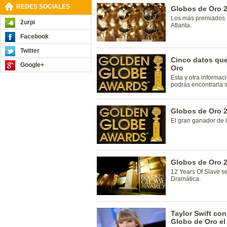
REDES SOCIALES
Globos de Oro 2
Los más premiados 
2urpi
Atlanta.
Facebook
Twitter
Cinco datos que
Google+
Oro
Esta y otra informac
podrás encontrarla 
Globos de Oro 2
El gran ganador de 
Globos de Oro 2
12 Years Of Slave se
Dramática.
Taylor Swift co
Globo de Oro el