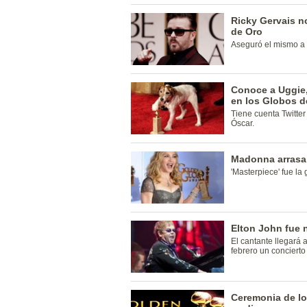
Ricky Gervais n
de Oro
Aseguró el mismo a 
Conoce a Uggie,
en los Globos d
Tiene cuenta Twitte
Óscar.
Madonna arrasa
'Masterpiece' fue la
Elton John fue 
El cantante llegará 
febrero un concierto
Ceremonia de lo