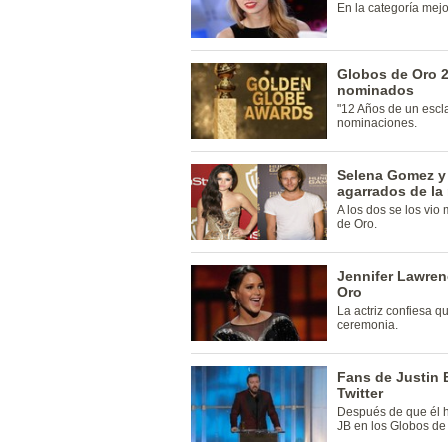
En la categoría mejo
Globos de Oro 2
nominados
"12 Años de un escla
nominaciones.
Selena Gomez y
agarrados de la
A los dos se los vio
de Oro.
Jennifer Lawren
Oro
La actriz confiesa q
ceremonia.
Fans de Justin 
Twitter
Después de que él h
JB en los Globos de