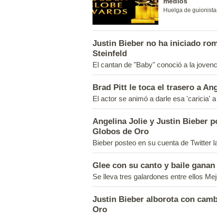
medios
Huelga de guionistas
Justin Bieber no ha iniciado rom
Steinfeld
El cantan de "Baby" conoció a la joven
Brad Pitt le toca el trasero a A
El actor se animó a darle esa 'caricia' 
Angelina Jolie y Justin Bieber p
Globos de Oro
Bieber posteo en su cuenta de Twitter l
Glee con su canto y baile ganan
Se lleva tres galardones entre ellos M
Justin Bieber alborota con camb
Oro