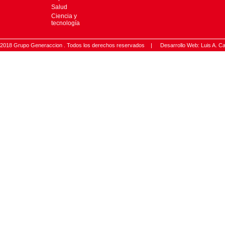
Salud
Ciencia y
tecnología
2018 Grupo Generaccion . Todos los derechos reservados |
Desarrollo Web: Luis A.