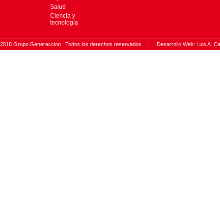
Salud
Ciencia y
tecnología
2018 Grupo Generaccion . Todos los derechos reservados |
Desarrollo Web: Luis A.