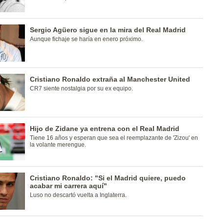
Sergio Agüero sigue en la mira del Real Madrid
Aunque fichaje se haría en enero próximo.
Cristiano Ronaldo extraña al Manchester United
CR7 siente nostalgia por su ex equipo.
Hijo de Zidane ya entrena con el Real Madrid
Tiene 16 años y esperan que sea el reemplazante de 'Zizou' en
la volante merengue.
Cristiano Ronaldo: "Si el Madrid quiere, puedo
acabar mi carrera aquí"
Luso no descartó vuelta a Inglaterra.