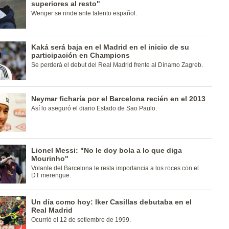
superiores al resto"
Wenger se rinde ante talento español.
Kaká será baja en el Madrid en el inicio de su
participación en Champions
Se perderá el debut del Real Madrid frente al Dínamo Zagreb.
Neymar ficharía por el Barcelona recién en el 2013
Así lo aseguró el diario Estado de Sao Paulo.
Lionel Messi: "No le doy bola a lo que diga
Mourinho"
Volante del Barcelona le resta importancia a los roces con el
DT merengue.
Un día como hoy: Iker Casillas debutaba en el
Real Madrid
Ocurrió el 12 de setiembre de 1999.