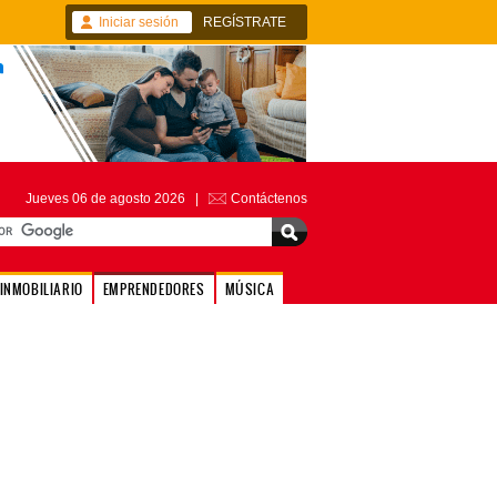
Iniciar sesión
REGÍSTRATE
Jueves 06 de agosto 2026 |
Contáctenos
INMOBILIARIO
EMPRENDEDORES
MÚSICA