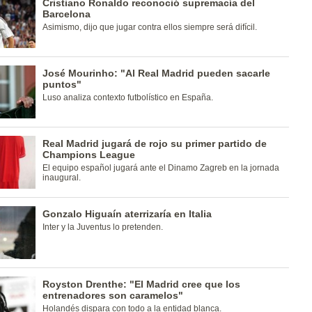
Cristiano Ronaldo reconoció supremacía del
Barcelona
Asimismo, dijo que jugar contra ellos siempre será difícil.
José Mourinho: "Al Real Madrid pueden sacarle
puntos"
Luso analiza contexto futbolístico en España.
Real Madrid jugará de rojo su primer partido de
Champions League
El equipo español jugará ante el Dinamo Zagreb en la jornada
inaugural.
Gonzalo Higuaín aterrizaría en Italia
Inter y la Juventus lo pretenden.
Royston Drenthe: "El Madrid cree que los
entrenadores son caramelos"
Holandés dispara con todo a la entidad blanca.