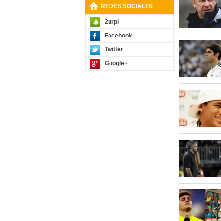
REDES SOCIALES
2urpi
Facebook
Twitter
Google+