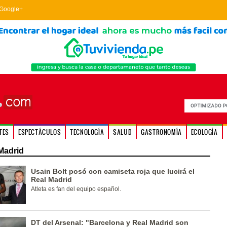
Google+
TES
ESPECTÁCULOS
TECNOLOGÍA
SALUD
GASTRONOMÍA
ECOLOGÍA
Madrid
Usain Bolt posó con camiseta roja que lucirá el
Real Madrid
Atleta es fan del equipo español.
DT del Arsenal: "Barcelona y Real Madrid son