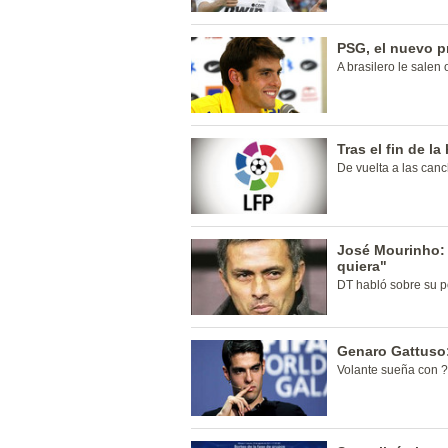
PSG, el nuevo p
A brasilero le salen
Tras el fin de l
De vuelta a las canc
José Mourinho: 
quiera"
DT habló sobre su p
Genaro Gattuso:
Volante sueña con 