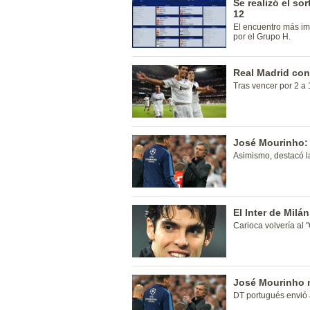
Se realizó el s
12
El encuentro más im
por el Grupo H.
Real Madrid con
Tras vencer por 2 a 
José Mourinho: 
Asimismo, destacó la
El Inter de Milá
Carioca volvería al "
José Mourinho n
DT portugués envió 