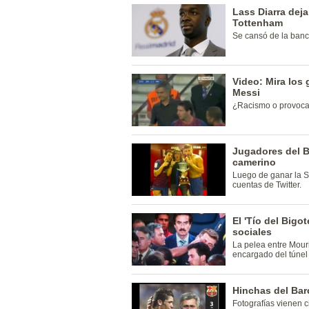
Lass Diarra dejar
Tottenham
Se cansó de la banc
Video: Mira los
Messi
¿Racismo o provoc
Jugadores del B
camerino
Luego de ganar la S
cuentas de Twitter.
El 'Tío del Bigo
sociales
La pelea entre Mouri
encargado del túnel
Hinchas del Bar
Fotografías vienen c