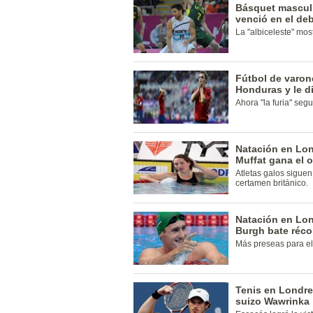
Básquet masculi
venció en el deb
La "albiceleste" mos
Fútbol de varon
Honduras y le d
Ahora "la furia" segu
Natación en Lon
Muffat gana el o
Atletas galos siguen
certamen británico.
Natación en Lon
Burgh bate réco
Más preseas para el 
Tenis en Londre
suizo Wawrinka