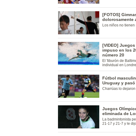
[FOTOS] Gimnas
dolorosamente a
Los niños no tienen
[VIDEO] Juegos 
impuso en los 
número 20
El 'tiburón de Balti
individual en Londr
Fútbol masculin
Uruguay y pasó 
Charrúas lo dejaron
Juegos Olímpico
eliminada de Lo
La badmintonista pe
21-17 y 21-7 y le di