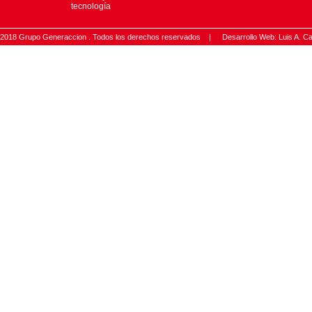
tecnología
2018 Grupo Generaccion . Todos los derechos reservados |
Desarrollo Web: Luis A.