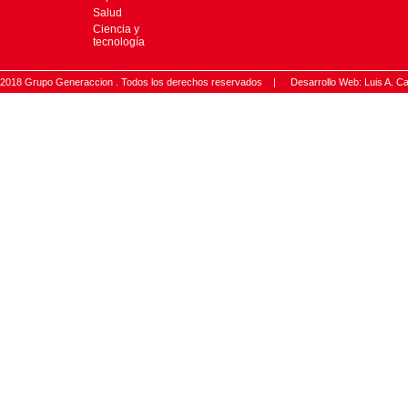
Salud
Ciencia y
tecnología
2018 Grupo Generaccion . Todos los derechos reservados |
Desarrollo Web: Luis A.