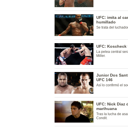
UFC: imita al c
humillado
Se trata del luchad
UFC: Koscheck v
La pelea central ser
Miller.
Junior Dos Santo
UFC 146
Así lo confirmó el so
UFC: Nick Diaz 
marihuana
Tras la lucha de asa
Condit.