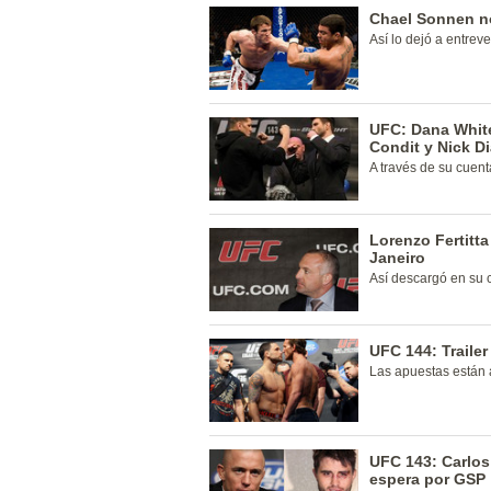
Chael Sonnen no
Así lo dejó a entrev
UFC: Dana White
Condit y Nick D
A través de su cuent
Lorenzo Fertitta
Janeiro
Así descargó en su c
UFC 144: Trailer
Las apuestas están 
UFC 143: Carlos
espera por GSP