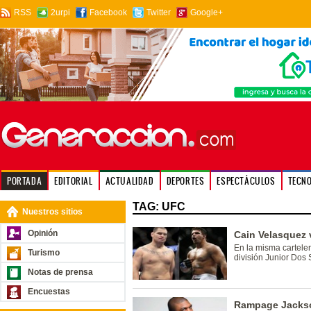
RSS
2urpi
Facebook
Twitter
Google+
PORTADA
EDITORIAL
ACTUALIDAD
DEPORTES
ESPECTÁCULOS
TECN
TAG: UFC
Nuestros sitios
Opinión
Cain Velasquez 
En la misma cartele
Turismo
división Junior Dos 
Notas de prensa
Encuestas
Rampage Jackson