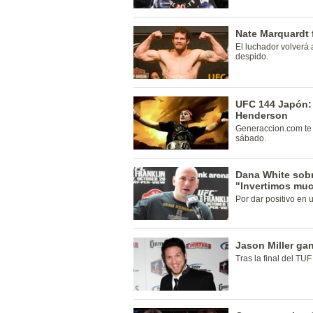
Nate Marquardt f
El luchador volverá
despido.
UFC 144 Japón: 
Henderson
Generaccion.com te 
sábado.
Dana White sobre
"Invertimos muc
Por dar positivo en
Jason Miller ga
Tras la final del TUF