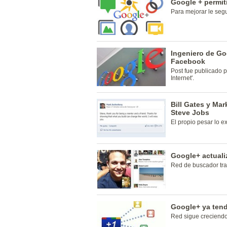
Google + permit
Para mejorar le seg
Ingeniero de Go
Facebook
Post fue publicado p
Internet'.
Bill Gates y Ma
Steve Jobs
El propio pesar lo 
Google+ actuali
Red de buscador tra
Google+ ya tend
Red sigue creciendo