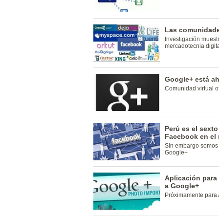
Las comunidades
Investigación muestr
mercadotecnia digita
Google+ está ah
Comunidad virtual of
Perú es el sext
Facebook en el
Sin embargo somos lo
Google+
Aplicación para
a Google+
Próximamente para 