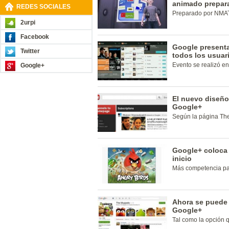
animado prepar
REDES SOCIALES
Preparado por NMA
2urpi
Facebook
Google present
Twitter
todos los usua
Evento se realizó e
Google+
El nuevo diseño
Google+
Según la página Th
Google+ coloca 
inicio
Más competencia pa
Ahora se puede 
Google+
Tal como la opción 