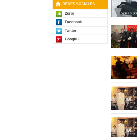
REDES SOCIALES
2urpi
Facebook
Twitter
Google+