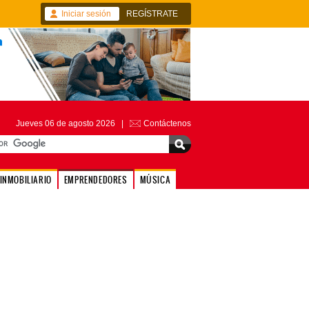
Iniciar sesión
REGÍSTRATE
Jueves 06 de agosto 2026 |
Contáctenos
INMOBILIARIO
EMPRENDEDORES
MÚSICA