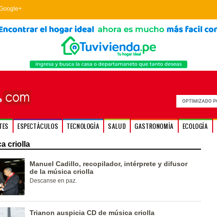
Google+
TES
ESPECTÁCULOS
TECNOLOGÍA
SALUD
GASTRONOMÍA
ECOLOGÍA
 criolla
Manuel Cadillo, recopilador, intérprete y difusor
de la música criolla
Descanse en paz.
Trianon auspicia CD de música criolla