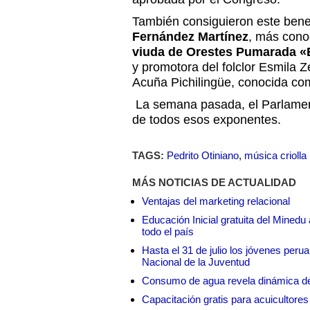
También consiguieron este benefi
Fernández Martínez
, más con
viuda de Orestes Pumarada «
y promotora del folclor Esmila Ze
Acuña Pichilingüe, conocida c
La semana pasada, el Parlamen
de todos esos exponentes.
TAGS:
Pedrito Otiniano
,
música criolla
MÁS NOTICIAS DE ACTUALIDAD
Ventajas del marketing relacional
Educación Inicial gratuita del Mined
todo el país
Hasta el 31 de julio los jóvenes peru
Nacional de la Juventud
Consumo de agua revela dinámica d
Capacitación gratis para acuicul