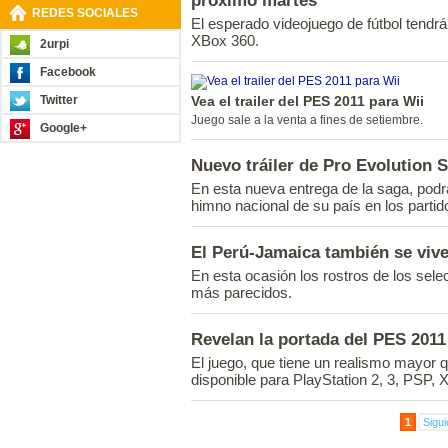
próximo martes
REDES SOCIALES
El esperado videojuego de fútbol tendrá
XBox 360.
2urpi
Facebook
Twitter
Vea el trailer del PES 2011 para Wii
Juego sale a la venta a fines de setiembre.
Google+
Nuevo tráiler de Pro Evolution 
En esta nueva entrega de la saga, podrá
himno nacional de su país en los partid
El Perú-Jamaica también se vive
En esta ocasión los rostros de los sel
más parecidos.
Revelan la portada del PES 2011
El juego, que tiene un realismo mayor q
disponible para PlayStation 2, 3, PSP, 
1
Sigui