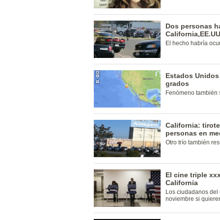
Dos personas ha
California,EE.U
El hecho habría ocur
Estados Unidos 
grados
Fenómeno también se
California: tirot
personas en me
Otro trío también res
El cine triple x
California
Los ciudadanos del 
noviembre si quieren