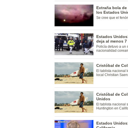
Extraña bola de 
los Estados Un
Se cree que el fenó
Estados Unidos:
deja al menos 7
Policía detuvo a un
nacionalidad corean
Cristóbal de Co
El tablista nacional
local Christian Saen
Cristóbal de Col
Unidos
El tablista nacional
Huntington en Califo
Estados Unidos: 
California