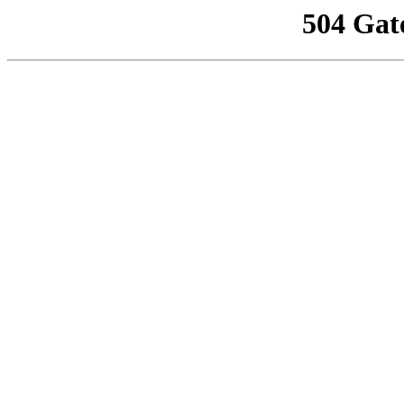
504 Gat