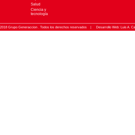
Salud
Ciencia y
tecnología
2018 Grupo Generaccion . Todos los derechos reservados |
Desarrollo Web: Luis A.