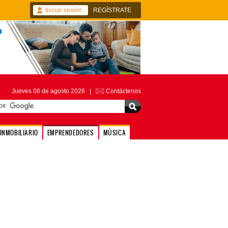
Iniciar sesión
REGÍSTRATE
Jueves 06 de agosto 2026 |
Contáctenos
INMOBILIARIO
EMPRENDEDORES
MÚSICA