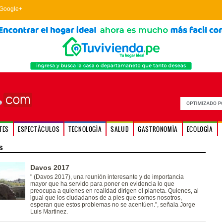
Google+
TES
ESPECTÁCULOS
TECNOLOGÍA
SALUD
GASTRONOMÍA
ECOLOGÍA
s
Davos 2017
" (Davos 2017), una reunión interesante y de importancia
mayor que ha servido para poner en evidencia lo que
preocupa a quienes en realidad dirigen el planeta. Quienes, al
igual que los ciudadanos de a pies que somos nosotros,
esperan que estos problemas no se acentúen.", señala Jorge
Luis Martinez.