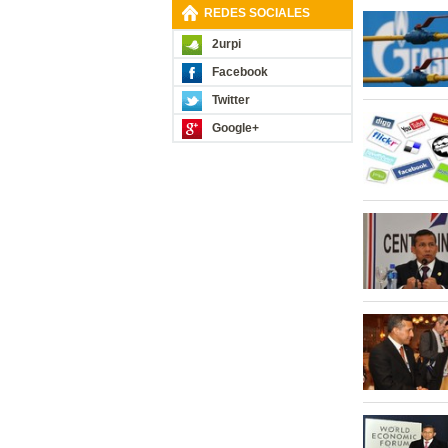
REDES SOCIALES
2urpi
Facebook
Twitter
Google+