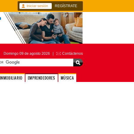
Iniciar sesión
REGÍSTRATE
Domingo 09 de agosto 2026 |
Contáctenos
INMOBILIARIO
EMPRENDEDORES
MÚSICA