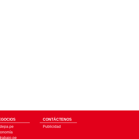
EGOCIOS
CONTÁCTENOS
depa.pe
Publicidad
onomía
trabajo.pe