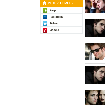
REDES SOCIALES
2urpi
Facebook
Twitter
Google+