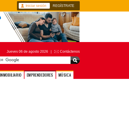
Iniciar sesión
REGÍSTRATE
Jueves 06 de agosto 2026 |
Contáctenos
INMOBILIARIO
EMPRENDEDORES
MÚSICA