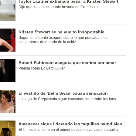
Taylor Lautner extrañará besar a Kristen Stewart
Dijo que fue emocionante besarla en Crepúsculo.
Kristen Stewart se ha vuelto insoportable
Según una fuente aseguró sobre lo que pensaban los
compañeros de reparto de la actriz.
Robert Pattinson asegura que moriría por amor
Piensa como Edward Cullen.
El vestido de 'Bella Swan' causa sensación
La saga de Crepúsculo sigue causando furor entre los fans.
Amanecer sigue liderando las taquillas mundiales
El film se mantiene en el primer puesto de ventas en taquilla.