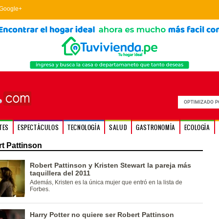
Google+
TES
ESPECTÁCULOS
TECNOLOGÍA
SALUD
GASTRONOMÍA
ECOLOGÍA
t Pattinson
Robert Pattinson y Kristen Stewart la pareja más
taquillera del 2011
Además, Kristen es la única mujer que entró en la lista de
Forbes.
Harry Potter no quiere ser Robert Pattinson