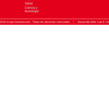
Salud
Ciencia y
tecnología
2018 Grupo Generaccion . Todos los derechos reservados |
Desarrollo Web: Luis A.