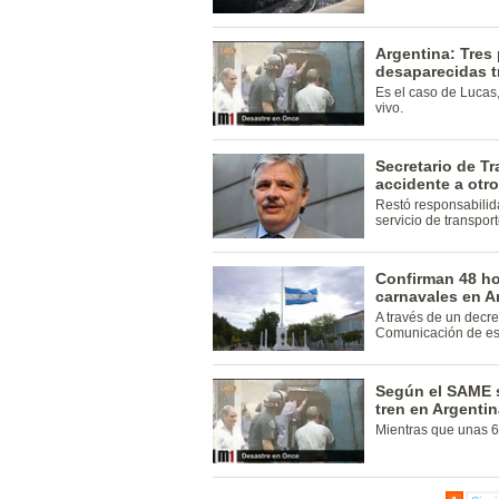
Argentina: Tre
desaparecidas tr
Es el caso de Lucas
vivo.
Secretario de T
accidente a otr
Restó responsabili
servicio de transport
Confirman 48 ho
carnavales en A
A través de un decre
Comunicación de es
Según el SAME 
tren en Argenti
Mientras que unas 