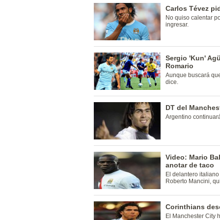
Carlos Tévez pi
No quiso calentar po
ingresar.
Sergio 'Kun' Ag
Romario
Aunque buscará que 
dice.
DT del Manchest
Argentino continuará
Video: Mario Bal
anotar de taco
El delantero italian
Roberto Mancini, qu
Corinthians des
El Manchester City h