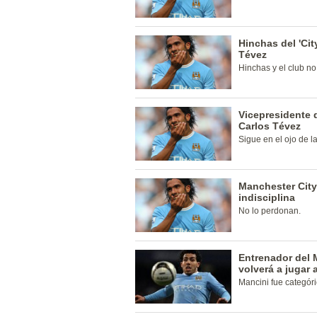
Hinchas del 'Ci
Tévez
Hinchas y el club no
Vicepresidente 
Carlos Tévez
Sigue en el ojo de l
Manchester City
indisciplina
No lo perdonan.
Entrenador del 
volverá a jugar 
Mancini fue categóri