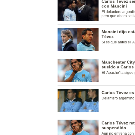
Carlos Tévez se
con Mancini
El delantero argenti
pero que ahora se ll
Mancini dijo est
Tévez
Si es que antes el '
Manchester City
sueldo a Carlos
El 'Apache' la sigue
Carlos Tévez es
Delantero argentino
Carlos Tévez ret
suspendido
Aún no entrena con 