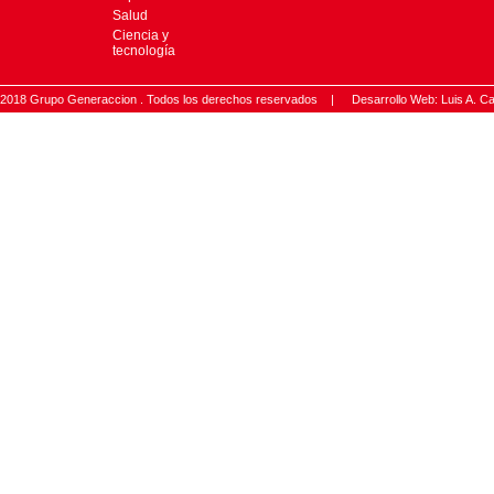
Salud
Ciencia y
tecnología
2018 Grupo Generaccion . Todos los derechos reservados |
Desarrollo Web: Luis A.