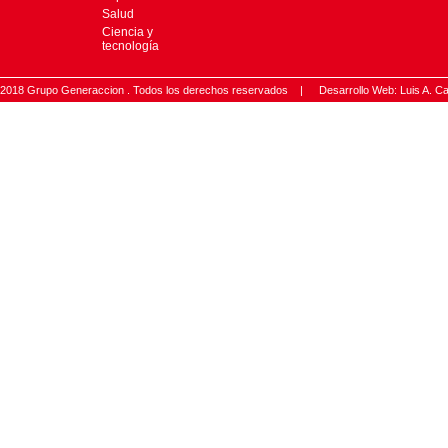
Salud
Ciencia y
tecnología
2018 Grupo Generaccion . Todos los derechos reservados |
Desarrollo Web: Luis A.