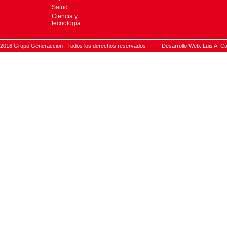
Salud
Ciencia y
tecnología
2018 Grupo Generaccion . Todos los derechos reservados |
Desarrollo Web: Luis A.