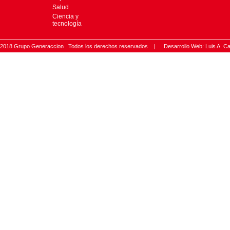
Salud
Ciencia y
tecnología
2018 Grupo Generaccion . Todos los derechos reservados |
Desarrollo Web: Luis A.