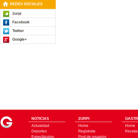
REDES SOCIALES
2urpi
Facebook
Twitter
Google+
NOTICIAS
2URPI
GASTR
Actualidad
Home
Home
Deportes
Regístrate
Receta
Espectáculos
Post de usuarios