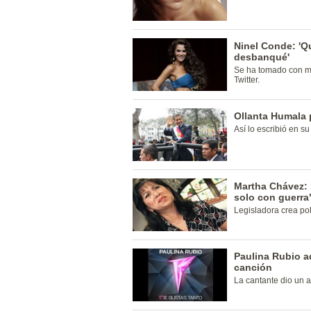
Ninel Conde: 'Qu
desbanqué'
Se ha tomado con mu
Twitter.
Ollanta Humala p
Así lo escribió en su
Martha Chávez: 
solo con guerra
Legisladora crea po
Paulina Rubio a
canción
La cantante dio un 