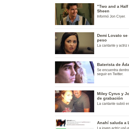
"Two and a Half
Sheen
Informó Jon Cryer.
Demi Lovato se d
peso
La cantante y actriz
Baterista de Ád
Se encuentra dentro 
seguir en Twitter.
Miley Cyrus y J
de grabación
La cantante subió est
Anahí saluda a
La joven actriz usó e