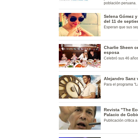
población peruana.
Selena Gómez y 
del 11 de septi
Esperan que sus seg
Charlie Sheen c
esposa
Celebró sus 46 años 
Alejandro Sanz v
Para el programa "L
Revista "The Ec
Palacio de Gobi
Publicación critica a