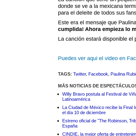
donde se ve a la mexicana termi
para el deleite de todos sus fans
Este era el mensaje que Paulina
cumplida! Ahora empieza lo me
La canción estará disponible el
Puedes ver aqui el video en Fa
TAGS:
Twitter
,
Facebook
,
Paulina Rubi
MÁS NOTICIAS DE ESPECTÁCULO
Willy Bravo postula al Festival de Vi
Latinoamérica
La Ciudad de México recibe la Final I
el día 10 de diciembre
Estreno oficial de "The Robinson, Tri
España
CINDIE, la mejor oferta de entretenim