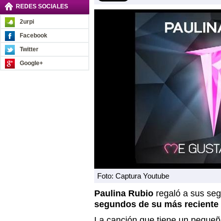
REDES SOCIALES
2urpi
Facebook
Twitter
Google+
Foto: Captura Youtube
Paulina Rubio
regaló a sus seg
segundos de su más reciente 
La canción que tiene un pequeñ