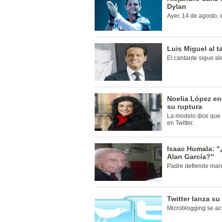
Dylan
Ayer, 14 de agosto,
Luis Miguel al t
El cantante sigue al
Noelia López en
su ruptura
La modelo dice que é
en Twitter.
Isaac Humala: 
Alan García?"
Padre defiende mane
Twitter lanza su
Microblogging se act