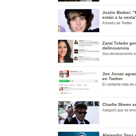
Justin Bieber: 
están a la venta
A través de Twitter.
Zaraí Toledo gen
delincuencia
Sus declaraciones es
Joe Jonas agra
en Twitter
El cantante esta de 
Charlie Sheen s
Aseguró que se enc
Alejandro Sanz 