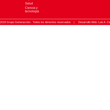
Salud
Ciencia y
tecnología
2018 Grupo Generaccion . Todos los derechos reservados |
Desarrollo Web: Luis A.