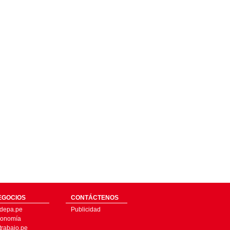
EGOCIOS
CONTÁCTENOS
depa.pe
Publicidad
onomía
trabajo.pe