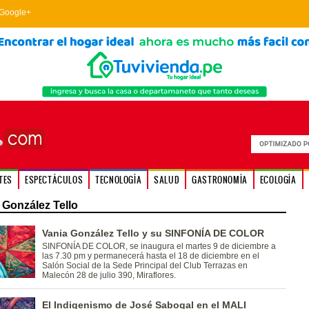
Google+
TES
ESPECTÁCULOS
TECNOLOGÍA
SALUD
GASTRONOMÍA
ECOLOGÍA
 González Tello
Vania González Tello y su SINFONÍA DE COLOR
SINFONÍA DE COLOR, se inaugura el martes 9 de diciembre a
las 7.30 pm y permanecerá hasta el 18 de diciembre en el
Salón Social de la Sede Principal del Club Terrazas en
Malecón 28 de julio 390, Miraflores.
El Indigenismo de José Sabogal en el MALI