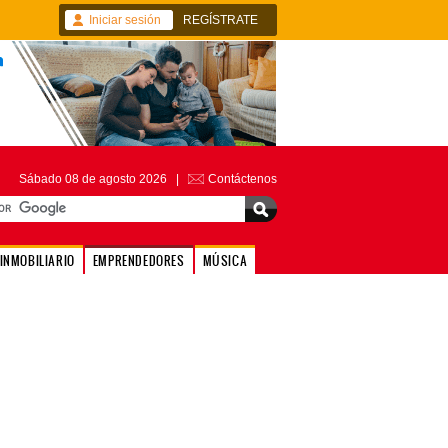
Iniciar sesión
REGÍSTRATE
Sábado 08 de agosto 2026 |
Contáctenos
INMOBILIARIO
EMPRENDEDORES
MÚSICA