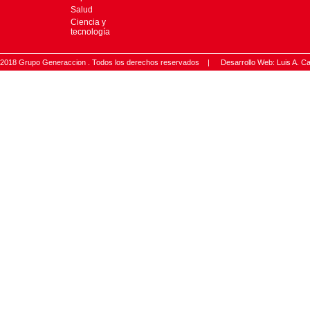
Salud
Ciencia y
tecnología
2018 Grupo Generaccion . Todos los derechos reservados |
Desarrollo Web: Luis A.