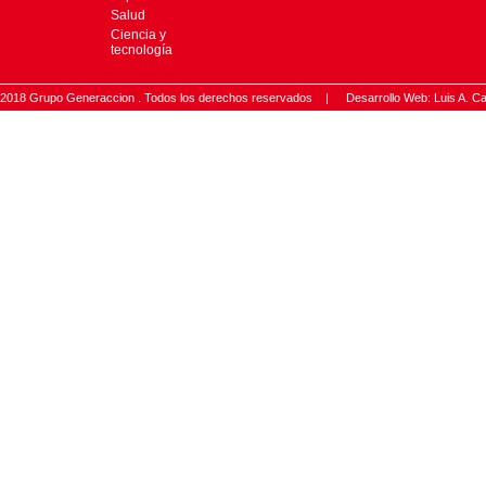
Salud
Ciencia y
tecnología
2018 Grupo Generaccion . Todos los derechos reservados |
Desarrollo Web: Luis A.