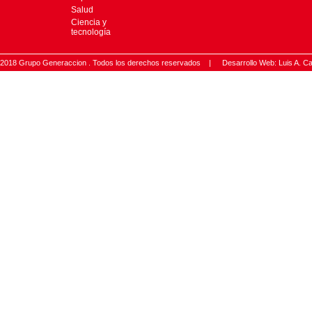
Salud
Ciencia y
tecnología
2018 Grupo Generaccion . Todos los derechos reservados |
Desarrollo Web: Luis A.