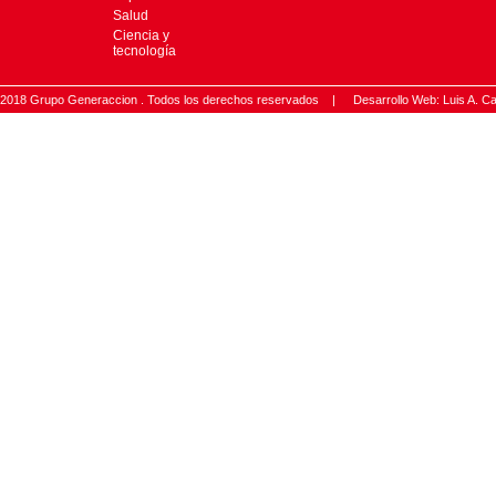
Salud
Ciencia y
tecnología
2018 Grupo Generaccion . Todos los derechos reservados |
Desarrollo Web: Luis A.